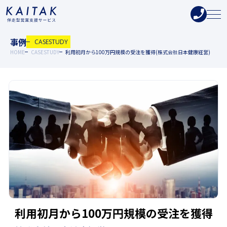
事例
CASESTUDY
HOME
CASESTUDY
利用初月から100万円規模の受注を獲得(株式会社日本健康経営)
利用初月から100万円規模の受注を獲得