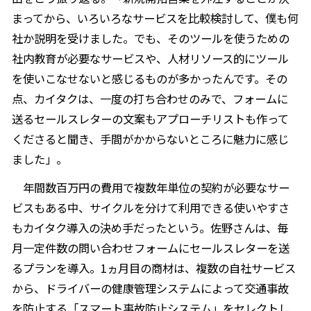
まってから、いろいろなサービスを比較検討して、僕も何
社か説明を受けました。でも、そのツールを使うための
社内教育が必要なサービスや、人材リソース的にツール
を使いこなせないと感じるものが多かったんです。その
点、カイタクは、一度の打ち合わせのみで、フォームに
送るセールスレターの文案もアプローチリストも作って
くださると聞き、手間がかからないところに魅力に感じ
ました」。
年間数百万円の費用で複数年単位の契約が必要なサー
ビスもある中、サイクルを分けて利用できる使いやすさ
もカイタク導入の決め手だったという。佐野さんは、毎
月一定件数の問い合わせフォームにセールスレターを送
るプランを導入。1ヵ月目の商材は、複数の自社サービス
から、ドライバーの健康管理システムによって交通事故
を防止する「スマート事故防止システム」をセレクトし