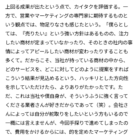
上回る成果が出たという点で、カイタクを評価する。一
方で、営業やマーケティングの専門家に期待するものと
いう観点では、物足りなさも感じたという。「僕らとし
ては、『売りたい』という強い方針はあるものの、注力
したい商材が定まっていなかったり、そのときの社内の事
情によってアピールしたい商材が変わったりすることも
多くて。だからこそ、当社が持っている商材の中から、
どのサービスを、どこに対してどのように提案をすれば
こういう結果が見込めるという、ハッキリとした方向性
を示していただけたら、よりありがたかったです。た
だ、これは当社や僕自身が、そういうふうに強く言って
くださる業者さんが好きだからであって（笑）。会社さ
んによっては自分が舵取りをしたいという方もいるので
一概には言えませんが、今回手探りで進めてしまったの
で、費用をかけるからには、的を定めたマーケティング