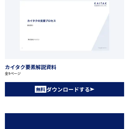
カイタク要素解説資料
全9ページ
ダウンロードする
無料