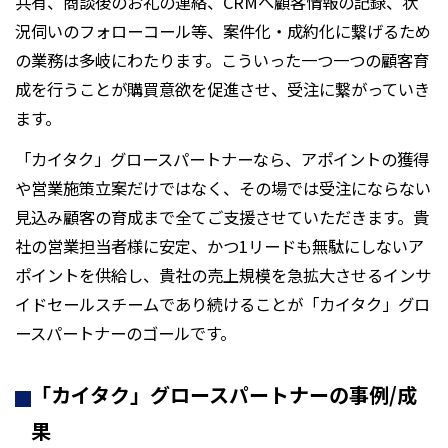
共有、商談後のお礼の連絡、CRMへ顧客情報の記録、状
況伺いのフォローコール等、案件化・成約化に繋げるため
の業務は多岐にわたります。こういった一つ一つの顧客育
成を行うことが購買意欲を促進させ、受注に繋がっていき
ます。
「カイタク」グロースパートナーなら、アポイントの獲得
や営業施策立案だけではなく、その場では受注にならない
見込み顧客の育成まで全てご支援させていただきます。貴
社の営業担当者様に安定、かつ1リードも無駄にしないア
ポイントを供給し、貴社の売上規模を急拡大させるインサ
イドセールスチームであり続けることが「カイタク」グロ
ースパートナーのゴールです。
「カイタク」グロースパートナー
の事例/成
果