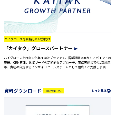
ハイグロースを目指したい方向け
「カイタク」グロースパートナー
ハイグロースを目指す企業様向けプランです。営業計画立案からアポイントの
獲得、CRM管理、休眠リードの定期的なアプローチ、商談実施までの1次対応
等、貴社の自走するインサイドセールスチームとして幅広くご支援します。
資料ダウンロード
もっと見る
DOWNLOAD