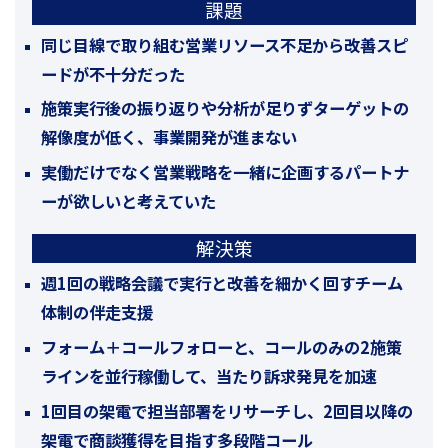
課題
同じ目線で取り組む営業リソース不足から改善スピ
ードが不十分だった
施策実行後の振り返りや分析が足りずターゲットの
解像度が低く、事業開発が進まない
実働だけでなく営業戦略を一緒に企画するパートナ
ーが欲しいと考えていた
解決策
週1回の戦略会議で実行と改善を細かく回すチーム
体制の伴走支援
フォーム＋コールフォローと、コールのみの2施策
ラインを並行稼働して、当たり訴求発見を加速
1回目の架電で担当部署をリサーチし、2回目以降の
架電で商談獲得を目指す多段階コール