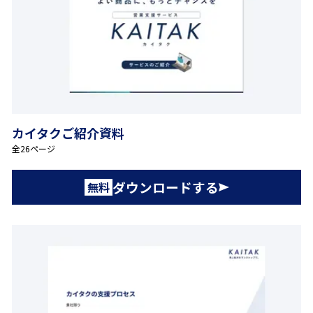
カイタクご紹介資料
全26ページ
ダウンロードする
無料