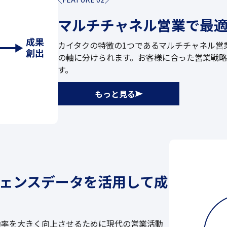
マルチチャネル営業で最
カイタクの特徴の1つであるマルチチャネル営
の軸に分けられます。お客様に合った営業戦
す。
もっと見る
ェンスデータを活用して成
効率を大きく向上させるために現代の営業活動