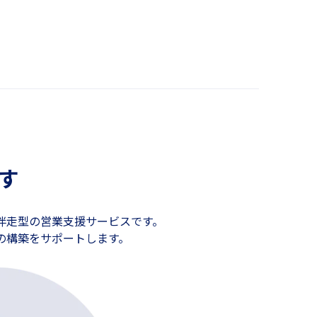
、
す
伴走型の営業支援サービスです。
の構築をサポートします。