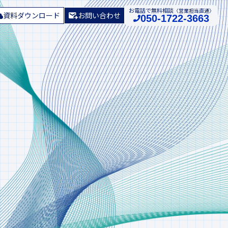
お電話で無料相談
〈営業担当直通〉
資料ダウンロード
お問い合わせ
050-1722-3663