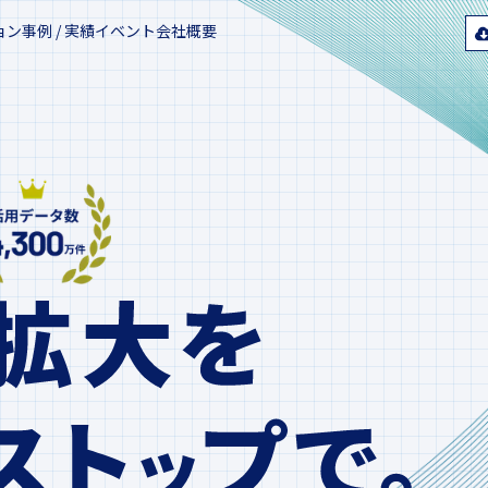
ョン
事例 / 実績
イベント
会社概要