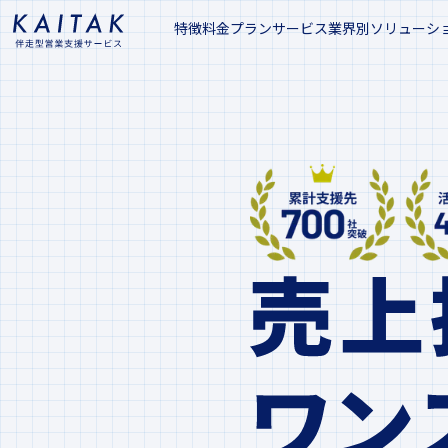
特徴
料金プラン
サービス
業界別ソリューシ