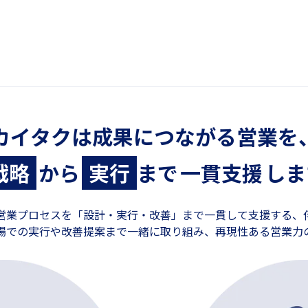
カイタクは成果につながる営業を
戦略
から
実行
まで
一貫支援
しま
営業プロセスを「設計・実行・改善」まで一貫して支援する、
場での実行や改善提案まで一緒に取り組み、再現性ある営業力