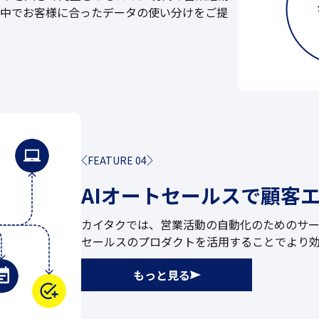
の中でお客様に合ったデータの使い分けをご提
FEATURE 04
AIオートセールスで
顧客
カイタクでは、営業活動の自動化のためのサー
セールスのプロダクトを活用することでより
もっと見る