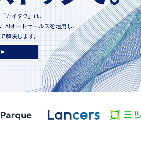
「カイタク」は、
、AIオートセールスを活用し、
で解決します。
せ