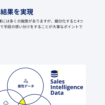
適結果を実現
業には多くの施策がありますが、細分化すると4つ
略で手段の使い分けをすることが大事なポイントで