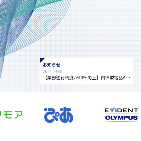
お知らせ
2026.04.08
【業務遂行精度が40％向上】自律型電話A…